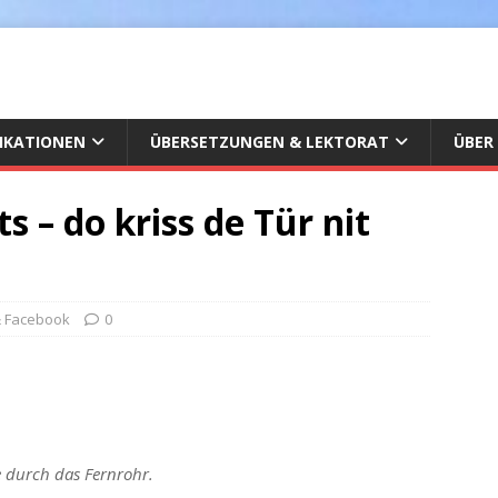
IKATIONEN
ÜBERSETZUNGEN & LEKTORAT
ÜBER
s – do kriss de Tür nit
& Facebook
0
e durch das Fernrohr.