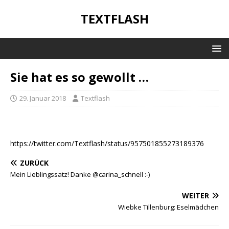
TEXTFLASH
Sie hat es so gewollt …
29. Januar 2018
Textflash
https://twitter.com/Textflash/status/957501855273189376
ZURÜCK
Mein Lieblingssatz! Danke @carina_schnell :-)
WEITER
Wiebke Tillenburg: Eselmädchen