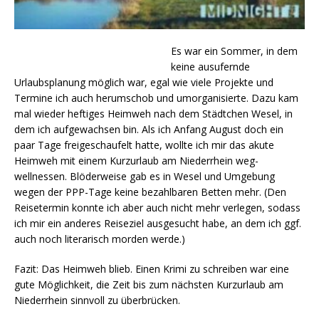
Es war ein Sommer, in dem
keine ausufernde
Urlaubsplanung möglich war, egal wie viele Projekte und
Termine ich auch herumschob und umorganisierte. Dazu kam
mal wieder heftiges Heimweh nach dem Städtchen Wesel, in
dem ich aufgewachsen bin. Als ich Anfang August doch ein
paar Tage freigeschaufelt hatte, wollte ich mir das akute
Heimweh mit einem Kurzurlaub am Niederrhein weg-
wellnessen. Blöderweise gab es in Wesel und Umgebung
wegen der PPP-Tage keine bezahlbaren Betten mehr. (Den
Reisetermin konnte ich aber auch nicht mehr verlegen, sodass
ich mir ein anderes Reiseziel ausgesucht habe, an dem ich ggf.
auch noch literarisch morden werde.)
Fazit: Das Heimweh blieb. Einen Krimi zu schreiben war eine
gute Möglichkeit, die Zeit bis zum nächsten Kurzurlaub am
Niederrhein sinnvoll zu überbrücken.