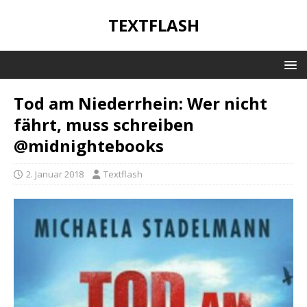
TEXTFLASH
Tod am Niederrhein: Wer nicht
fährt, muss schreiben
@midnightebooks
2. Januar 2018
Textflash