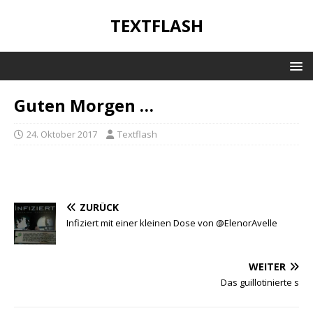
TEXTFLASH
Guten Morgen …
24. Oktober 2017
Textflash
ZURÜCK
Infiziert mit einer kleinen Dose von @ElenorAvelle
WEITER
Das guillotinierte s