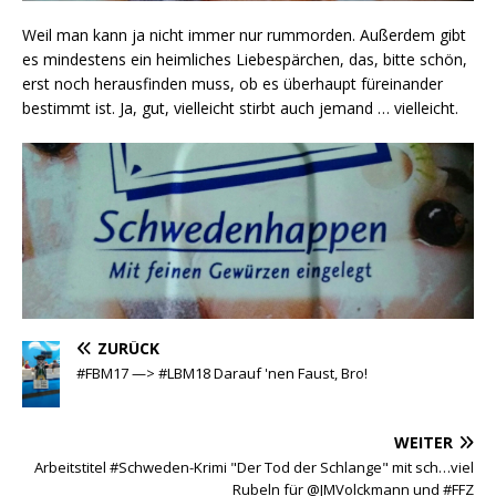
Weil man kann ja nicht immer nur rummorden. Außerdem gibt
es mindestens ein heimliches Liebespärchen, das, bitte schön,
erst noch herausfinden muss, ob es überhaupt füreinander
bestimmt ist. Ja, gut, vielleicht stirbt auch jemand … vielleicht.
ZURÜCK
#FBM17 —> #LBM18 Darauf 'nen Faust, Bro!
WEITER
Arbeitstitel #Schweden-Krimi "Der Tod der Schlange" mit sch…viel
Rubeln für @JMVolckmann und #FFZ