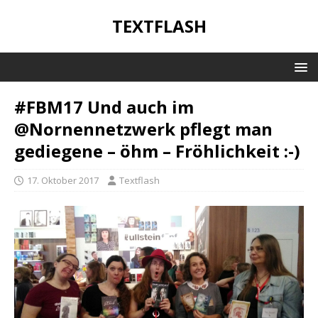
TEXTFLASH
#FBM17 Und auch im
@Nornennetzwerk pflegt man
gediegene – öhm – Fröhlichkeit :-)
17. Oktober 2017
Textflash