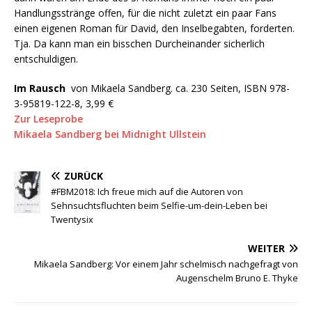
Handlungsstränge offen, für die nicht zuletzt ein paar Fans
einen eigenen Roman für David, den Inselbegabten, forderten.
Tja. Da kann man ein bisschen Durcheinander sicherlich
entschuldigen.
Im Rausch
von Mikaela Sandberg. ca. 230 Seiten, ISBN 978-
3-95819-122-8, 3,99 €
Zur Leseprobe
Mikaela Sandberg bei Midnight Ullstein
ZURÜCK
#FBM2018: Ich freue mich auf die Autoren von
Sehnsuchtsfluchten beim Selfie-um-dein-Leben bei
Twentysix
WEITER
Mikaela Sandberg: Vor einem Jahr schelmisch nachgefragt von
Augenschelm Bruno E. Thyke