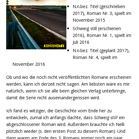
N.n.bez. Titel (geschrieben
2017), Roman Nr. 3, spielt im
November 2015
Schweig still (erschienen
2016), Roman Nr. 1, spielt im
Juli 2016
N.n.bez. Titel (geplant 2017),
Roman Nr. 4, spielt im
November 2016
Ob und wo die noch nicht veröffentlichten Romane erscheinen
werden, kann ich derzeit nicht sagen. Am liebsten wäre es mir
natürlich, wenn ich sie alle beim gleichen Verlag unterbringe,
damit die Serie nicht auseinandergerissen wird.
Ich fand es witziger, die Geschichte vom Ende her zu
entwickeln, zumal ich anfangs dachte, dass
Schweig still
ein
abgeschlossener Roman wird. Außerdem brauchte ich Nelli
plötzlich wieder (s. den ersten Post zu diesem Roman). Und
dann waren am Ende des 3. Romans immer noch ein paar