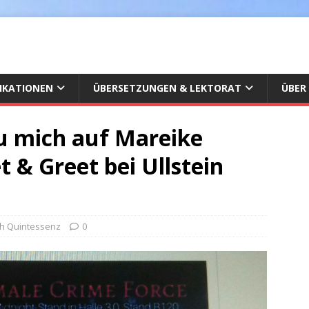
IKATIONEN
ÜBERSETZUNGEN & LEKTORAT
ÜBER
u mich auf Mareike
 & Greet bei Ullstein
sh Quintessenz
0