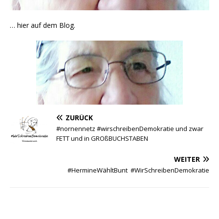
… hier auf dem Blog.
ZURÜCK
#nornennetz #wirschreibenDemokratie und zwar
FETT und in GROßBUCHSTABEN
WEITER
#HermineWähltBunt #WirSchreibenDemokratie