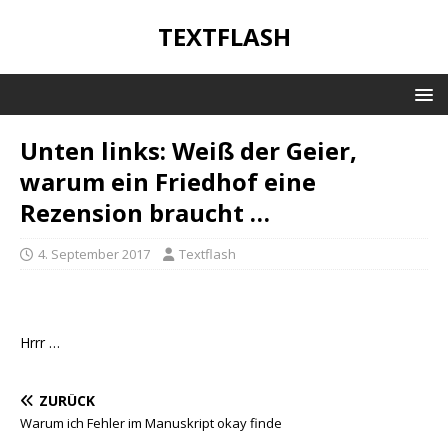
TEXTFLASH
Unten links: Weiß der Geier,
warum ein Friedhof eine
Rezension braucht …
4. September 2017
Textflash
Hrrr …
ZURÜCK
Warum ich Fehler im Manuskript okay finde