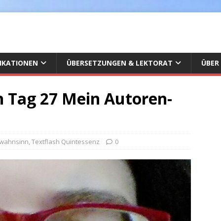
IKATIONEN
ÜBERSETZUNGEN & LEKTORAT
ÜBER
 Tag 27 Mein Autoren-
wahnsinn
,
Textflash Quintessenz
0