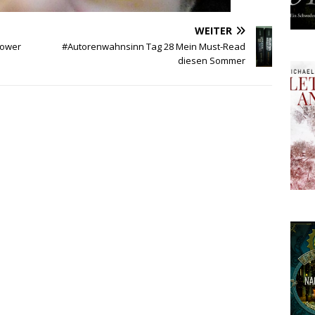
WEITER
lower
#Autorenwahnsinn Tag 28 Mein Must-Read
diesen Sommer