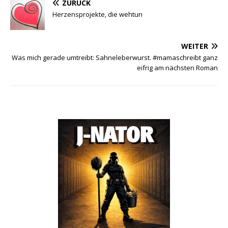
ZURÜCK
Herzensprojekte, die wehtun
WEITER
Was mich gerade umtreibt: Sahneleberwurst. #mamaschreibt ganz
eifrig am nächsten Roman