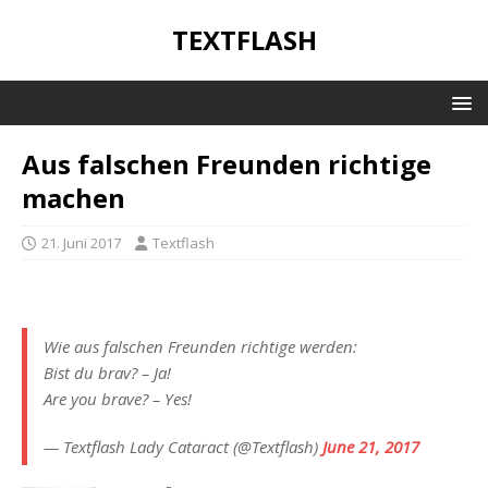
TEXTFLASH
Aus falschen Freunden richtige
machen
21. Juni 2017
Textflash
Wie aus falschen Freunden richtige werden:
Bist du brav? – Ja!
Are you brave? – Yes!
— Textflash Lady Cataract (@Textflash)
June 21, 2017