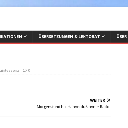
IKATIONEN
ÜBERSETZUNGEN & LEKTORAT
ÜBER
Quintessenz
0
WEITER
Morgenstund hat Hahnenfuß anner Backe