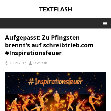
TEXTFLASH
Aufgepasst: Zu Pfingsten
brennt's auf schreibtrieb.com
#Inspirationsfeuer
3. Juni 2017
Textflash