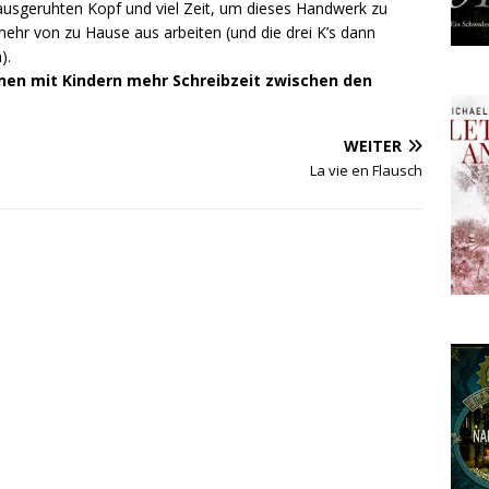
ausgeruhten Kopf und viel Zeit, um dieses Handwerk zu
ehr von zu Hause aus arbeiten (und die drei K’s dann
).
nnen mit Kindern mehr Schreibzeit zwischen den
WEITER
La vie en Flausch