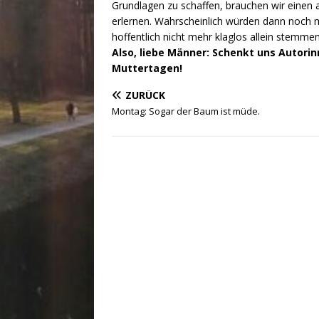
Grundlagen zu schaffen, brauchen wir einen 
erlernen. Wahrscheinlich würden dann noch m
hoffentlich nicht mehr klaglos allein stemmen
Also, liebe Männer: Schenkt uns Autori
Muttertagen!
ZURÜCK
Montag: Sogar der Baum ist müde.