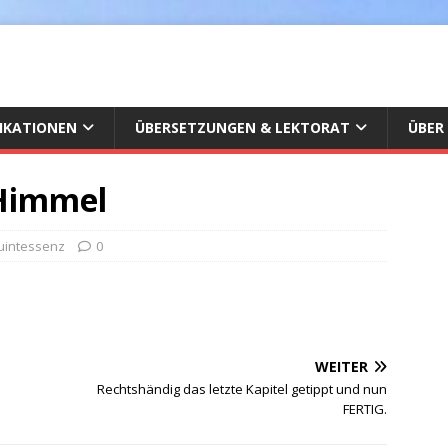
IKATIONEN
ÜBERSETZUNGEN & LEKTORAT
ÜBER
 Himmel
uintessenz
0
WEITER
Rechtshändig das letzte Kapitel getippt und nun
FERTIG.