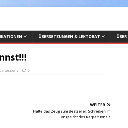
IKATIONEN
ÜBERSETZUNGEN & LEKTORAT
ÜBER
nnst!!!
uintessenz
0
WEITER
Hätte das Zeug zum Bestseller: Schreiben im
Angesicht des Karpaltunnels