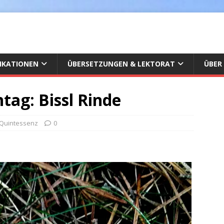
IKATIONEN
ÜBERSETZUNGEN & LEKTORAT
ÜBER
ag: Bissl Rinde
 Quintessenz
0