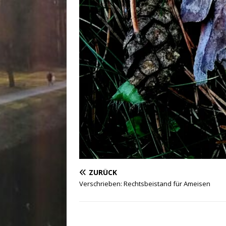
ZURÜCK
Verschrieben: Rechtsbeistand für Ameisen