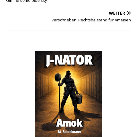
Gimme some blue sky
WEITER
Verschrieben: Rechtsbeistand für Ameisen