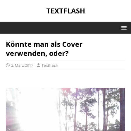
TEXTFLASH
Könnte man als Cover
verwenden, oder?
2. März 2017
Textflash