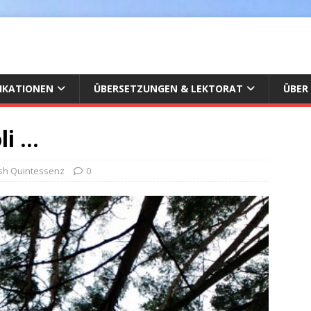
IKATIONEN
ÜBERSETZUNGEN & LEKTORAT
ÜBER
li …
ash Quintessenz
0