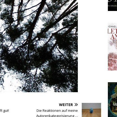
WEITER
t gut!
Die Reaktionen auf meine
Autorenkategorisierung …