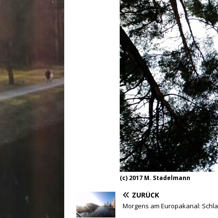
(c) 2017 M. Stadelmann
ZURÜCK
Morgens am Europakanal: Schlaf