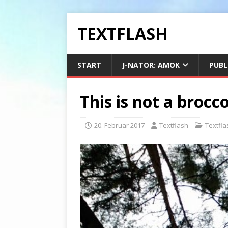
TEXTFLASH
START
J-NATOR: AMOK
PUBL
This is not a brocco
20. Februar 2017
Textflash
Textfl