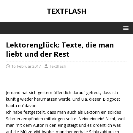
TEXTFLASH
Lektorenglück: Texte, die man
liebt und der Rest
16. Februar 2017
Textflash
Jemand hat sich gestern öffentlich darauf gefreut, dass ich
künftig wieder herumätzen werde. Und u.a. diesen Blogpost
hapta nu‘ davon.
Ich habe festgestellt, dass man auch als Lektorin ein solides
Schmerzempfinden mitbringen sollte. Neinneinnein! Nicht, weil
man mit dem Autor in den Ring steigt und es ordentlich was
auf die Mütze gibt (wobei mancher verbale Schlagabtausch