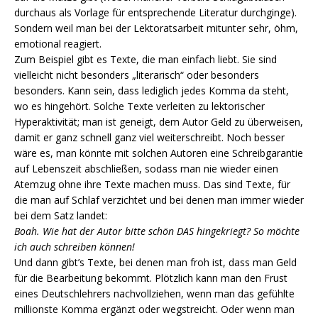
durchaus als Vorlage für entsprechende Literatur durchginge).
Sondern weil man bei der Lektoratsarbeit mitunter sehr, öhm,
emotional reagiert.
Zum Beispiel gibt es Texte, die man einfach liebt. Sie sind
vielleicht nicht besonders „literarisch“ oder besonders
besonders. Kann sein, dass lediglich jedes Komma da steht,
wo es hingehört. Solche Texte verleiten zu lektorischer
Hyperaktivität; man ist geneigt, dem Autor Geld zu überweisen,
damit er ganz schnell ganz viel weiterschreibt. Noch besser
wäre es, man könnte mit solchen Autoren eine Schreibgarantie
auf Lebenszeit abschließen, sodass man nie wieder einen
Atemzug ohne ihre Texte machen muss. Das sind Texte, für
die man auf Schlaf verzichtet und bei denen man immer wieder
bei dem Satz landet:
Boah. Wie hat der Autor bitte schön DAS hingekriegt? So möchte
ich auch schreiben können!
Und dann gibt’s Texte, bei denen man froh ist, dass man Geld
für die Bearbeitung bekommt. Plötzlich kann man den Frust
eines Deutschlehrers nachvollziehen, wenn man das gefühlte
millionste Komma ergänzt oder wegstreicht. Oder wenn man