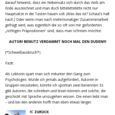
darauf hinweist, dass ein Nebensatz sich durch das Verb am
Ende auszeichnet und man doch bittebittebitte nicht nur
Hauptsätze in die Tasten hauen soll. (Was das ist? Schaut’s halt
nach.) Oder wenn man nach mehrmonatiger Zusammenarbeit
gefragt wird, was eigentlich die so oft von mir geforderten
„richtigen Präpositionen“ sind, dass man schreien möchte:
AUTOR! BENUTZ VERDAMMT NOCH MAL DEN DUDEN!!!
(*Schweißausbruch*)
Fazit:
Als Lektorin spart man sich mitunter den Gang zum
Psychologen. Würde ich jemals aufgefordert, Autoren in
Gruppen einzuteilen, könnte ich spontan zwei benennen: Es
gibt Autoren, die schreiben und lesen können und solche, die
geschickt mit Sprache umzugehen wissen. Die einen liebt man
– und bei den anderen hofft man eben etwas länger.
ZURÜCK