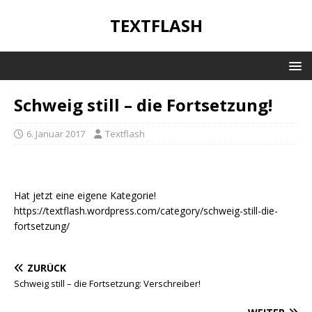
TEXTFLASH
Schweig still – die Fortsetzung!
6. Januar 2017
Textflash
Hat jetzt eine eigene Kategorie!
https://textflash.wordpress.com/category/schweig-still-die-
fortsetzung/
ZURÜCK
Schweig still – die Fortsetzung: Verschreiber!