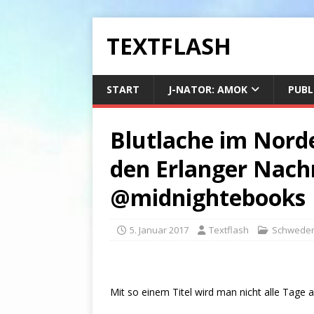
TEXTFLASH
START
J-NATOR: AMOK
PUBL
Blutlache im Norde
den Erlanger Nach
@midnightebooks
5. Januar 2017
Textflash
Schweden-
Mit so einem Titel wird man nicht alle Tage a