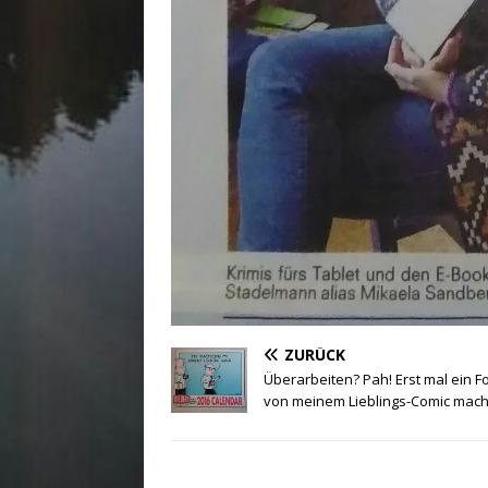
ZURÜCK
Überarbeiten? Pah! Erst mal ein F
von meinem Lieblings-Comic mac