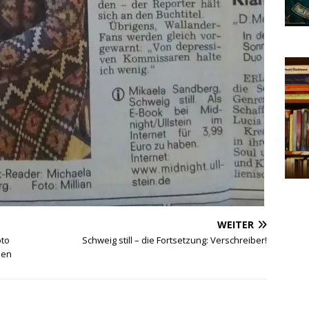
WEITER
oto
Schweig still – die Fortsetzung: Verschreiber!
hen