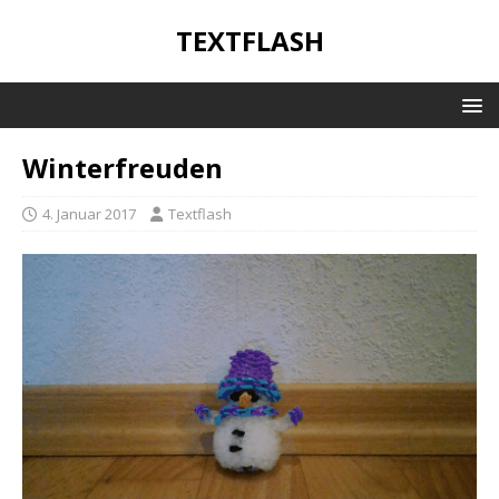
TEXTFLASH
Winterfreuden
4. Januar 2017
Textflash