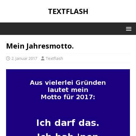
TEXTFLASH
Mein Jahresmotto.
2. Januar 2017
Textflash