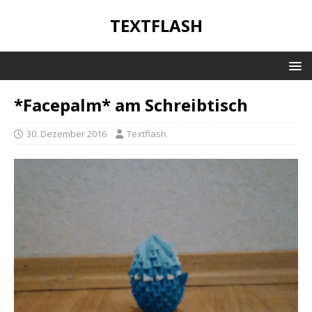
TEXTFLASH
*Facepalm* am Schreibtisch
30. Dezember 2016
Textflash