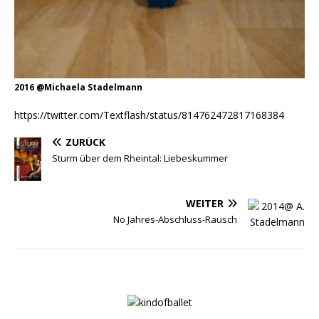
2016 @Michaela Stadelmann
https://twitter.com/Textflash/status/814762472817168384
ZURÜCK
Sturm über dem Rheintal: Liebeskummer
WEITER
No Jahres-Abschluss-Rausch