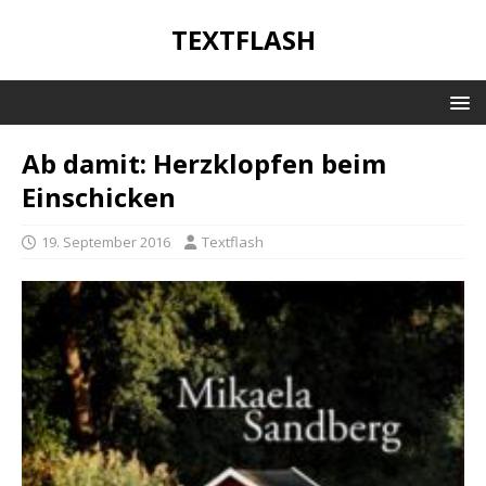
TEXTFLASH
Ab damit: Herzklopfen beim
Einschicken
19. September 2016
Textflash