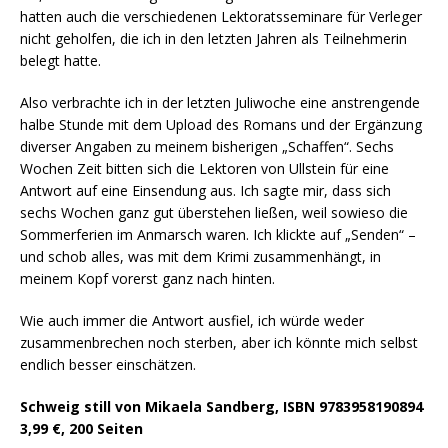
hatten auch die verschiedenen Lektoratsseminare für Verleger
nicht geholfen, die ich in den letzten Jahren als Teilnehmerin
belegt hatte.
Also verbrachte ich in der letzten Juliwoche eine anstrengende
halbe Stunde mit dem Upload des Romans und der Ergänzung
diverser Angaben zu meinem bisherigen „Schaffen“. Sechs
Wochen Zeit bitten sich die Lektoren von Ullstein für eine
Antwort auf eine Einsendung aus. Ich sagte mir, dass sich
sechs Wochen ganz gut überstehen ließen, weil sowieso die
Sommerferien im Anmarsch waren. Ich klickte auf „Senden“ –
und schob alles, was mit dem Krimi zusammenhängt, in
meinem Kopf vorerst ganz nach hinten.
Wie auch immer die Antwort ausfiel, ich würde weder
zusammenbrechen noch sterben, aber ich könnte mich selbst
endlich besser einschätzen.
Schweig still von Mikaela Sandberg, ISBN 9783958190894
3,99 €,
200 Seiten