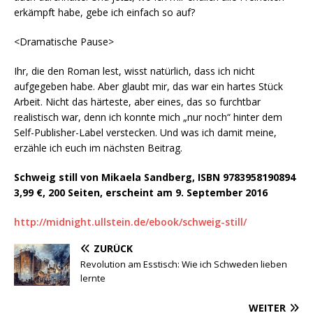
erkämpft habe, gebe ich einfach so auf?
<Dramatische Pause>
Ihr, die den Roman lest, wisst natürlich, dass ich nicht
aufgegeben habe. Aber glaubt mir, das war ein hartes Stück
Arbeit. Nicht das härteste, aber eines, das so furchtbar
realistisch war, denn ich konnte mich „nur noch“ hinter dem
Self-Publisher-Label verstecken. Und was ich damit meine,
erzähle ich euch im nächsten Beitrag.
Schweig still von Mikaela Sandberg, ISBN 9783958190894
3,99 €,
200 Seiten, erscheint am 9. September 2016
http://midnight.ullstein.de/ebook/schweig-still/
ZURÜCK
Revolution am Esstisch: Wie ich Schweden lieben
lernte
WEITER