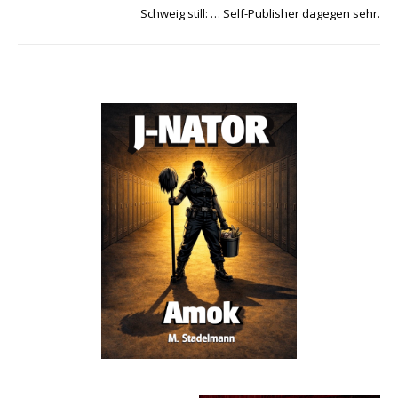
Schweig still: … Self-Publisher dagegen sehr.