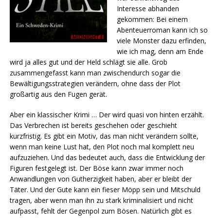
Interesse abhanden
gekommen: Bei einem
Abenteuerroman kann ich so
viele Monster dazu erfinden,
wie ich mag, denn am Ende
wird ja alles gut und der Held schlägt sie alle. Grob
zusammengefasst kann man zwischendurch sogar die
Bewältigungsstrategien verändern, ohne dass der Plot
großartig aus den Fugen gerät.
Aber ein klassischer Krimi … Der wird quasi von hinten erzählt.
Das Verbrechen ist bereits geschehen oder geschieht
kurzfristig. Es gibt ein Motiv, das man nicht verändern sollte,
wenn man keine Lust hat, den Plot noch mal komplett neu
aufzuziehen. Und das bedeutet auch, dass die Entwicklung der
Figuren festgelegt ist. Der Böse kann zwar immer noch
Anwandlungen von Gutherzigkeit haben, aber er bleibt der
Täter. Und der Gute kann ein fieser Möpp sein und Mitschuld
tragen, aber wenn man ihn zu stark kriminalisiert und nicht
aufpasst, fehlt der Gegenpol zum Bösen. Natürlich gibt es