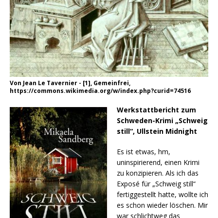
Von Jean Le Tavernier - [1], Gemeinfrei,
https://commons.wikimedia.org/w/index.php?curid=74516
Werkstattbericht zum
Schweden-Krimi „Schweig
still“, Ullstein Midnight
Es ist etwas, hm,
uninspirierend, einen Krimi
zu konzipieren. Als ich das
Exposé für „Schweig still“
fertiggestellt hatte, wollte ich
es schon wieder löschen. Mir
war schlichtweg das