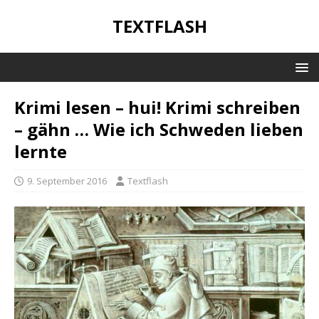
TEXTFLASH
Krimi lesen – hui! Krimi schreiben
– gähn … Wie ich Schweden lieben
lernte
9. September 2016
Textflash