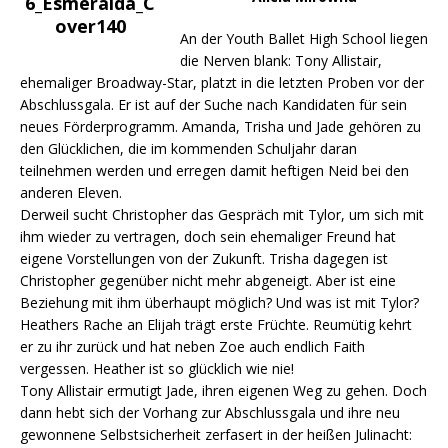
An der Youth Ballet High School liegen
die Nerven blank: Tony Allistair,
ehemaliger Broadway-Star, platzt in die letzten Proben vor der
Abschlussgala. Er ist auf der Suche nach Kandidaten für sein
neues Förderprogramm. Amanda, Trisha und Jade gehören zu
den Glücklichen, die im kommenden Schuljahr daran
teilnehmen werden und erregen damit heftigen Neid bei den
anderen Eleven.
Derweil sucht Christopher das Gespräch mit Tylor, um sich mit
ihm wieder zu vertragen, doch sein ehemaliger Freund hat
eigene Vorstellungen von der Zukunft. Trisha dagegen ist
Christopher gegenüber nicht mehr abgeneigt. Aber ist eine
Beziehung mit ihm überhaupt möglich? Und was ist mit Tylor?
Heathers Rache an Elijah trägt erste Früchte. Reumütig kehrt
er zu ihr zurück und hat neben Zoe auch endlich Faith
vergessen. Heather ist so glücklich wie nie!
Tony Allistair ermutigt Jade, ihren eigenen Weg zu gehen. Doch
dann hebt sich der Vorhang zur Abschlussgala und ihre neu
gewonnene Selbstsicherheit zerfasert in der heißen Julinacht: