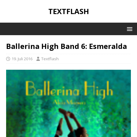
TEXTFLASH
Ballerina High Band 6: Esmeralda
19. Juli 2016
Textflash