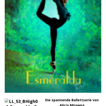
Die spannende Ballettserie von
Alicia Mirowna