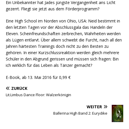
Ein Unbekannter hat Jades jüngste Vergangenheit ans Licht
gezerrt. Fliegt sie jetzt aus dem Förderprogramm?
Eine High School im Norden von Ohio, USA: Neid bestimmt in
den letzten Tagen vor der Abschlussgala das Handeln der
Eleven. Scheinfreundschaften zerbrechen, Wahrheiten werden
als Lügen entlarvt. Über allem schwebt die Furcht, nach all den
Jahren härtesten Trainings doch nicht zu den Besten zu
gehören. In einer Kurzschlussreaktion werden gleich mehrere
Schüler in den Abgrund gerissen und müssen sich fragen: Bin
ich wirklich für das Leben als Tänzer gemacht?
E-Book, ab 13. Mai 2016 für 0,99 €
ZURÜCK
Lit.Limbus Dance Floor: Walzerkönigin
WEITER
Ballerina High Band 2: Eurydike