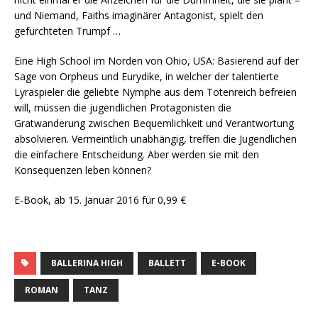
und Niemand, Faiths imaginärer Antagonist, spielt den
gefürchteten Trumpf …
Eine High School im Norden von Ohio, USA: Basierend auf der
Sage von Orpheus und Eurydike, in welcher der talentierte
Lyraspieler die geliebte Nymphe aus dem Totenreich befreien
will, müssen die jugendlichen Protagonisten die
Gratwanderung zwischen Bequemlichkeit und Verantwortung
absolvieren. Vermeintlich unabhängig, treffen die Jugendlichen
die einfachere Entscheidung. Aber werden sie mit den
Konsequenzen leben können?
E-Book, ab 15. Januar 2016 für 0,99 €
BALLERINA HIGH
BALLETT
E-BOOK
ROMAN
TANZ