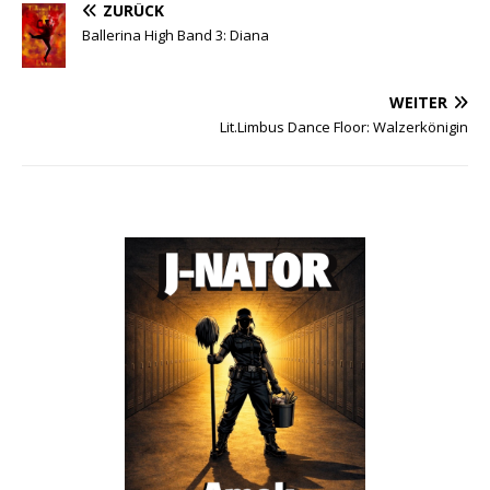
ZURÜCK
Ballerina High Band 3: Diana
WEITER
Lit.Limbus Dance Floor: Walzerkönigin