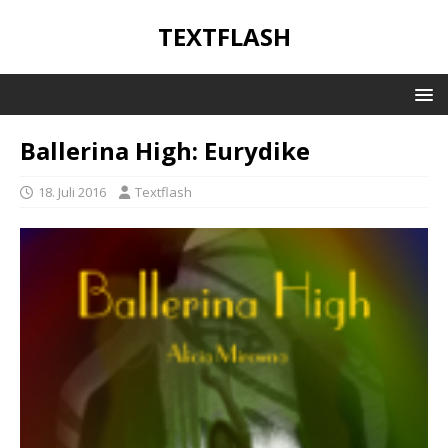
TEXTFLASH
Ballerina High: Eurydike
18. Juli 2016
Textflash