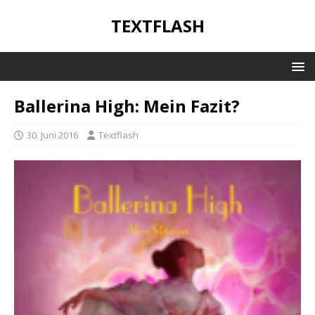
TEXTFLASH
Ballerina High: Mein Fazit?
30. Juni 2016
Textflash