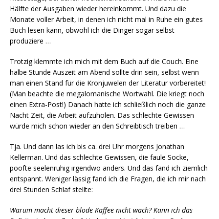
Hälfte der Ausgaben wieder hereinkommt. Und dazu die
Monate voller Arbeit, in denen ich nicht mal in Ruhe ein gutes
Buch lesen kann, obwohl ich die Dinger sogar selbst
produziere …
Trotzig klemmte ich mich mit dem Buch auf die Couch. Eine
halbe Stunde Auszeit am Abend sollte drin sein, selbst wenn
man einen Stand für die Kronjuwelen der Literatur vorbereitet!
(Man beachte die megalomanische Wortwahl. Die kriegt noch
einen Extra-Post!) Danach hatte ich schließlich noch die ganze
Nacht Zeit, die Arbeit aufzuholen. Das schlechte Gewissen
würde mich schon wieder an den Schreibtisch treiben …
Tja. Und dann las ich bis ca. drei Uhr morgens Jonathan
Kellerman. Und das schlechte Gewissen, die faule Socke,
poofte seelenruhig irgendwo anders. Und das fand ich ziemlich
entspannt. Weniger lässig fand ich die Fragen, die ich mir nach
drei Stunden Schlaf stellte:
Warum macht dieser blöde Kaffee nicht wach? Kann ich das