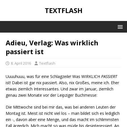
TEXTFLASH
Adieu, Verlag: Was wirklich
passiert ist
8. April 2016
Textflash
Uuuuhuuu, was für eine Schlagzeile! Was WIRKLICH
PASSIERT
ist! Dabei ist gar nix passiert. Also, nix Großes, meine ich. Eher
etwas ziemlich Interessantes. Und zwar im Januar, ziemlich
genau zwei Monate vor der Leipziger Buchmesse:
Die Mittwoche sind bei mir das, was bei anderen Leuten der
Montag ist. Meist ist nicht viel los – man bildet sich es lediglich
ein -, davon aber eine Menge, und das macht im schlimmsten
Fall ärgerlich. Mich macht so was müde bis desinteressiert. An