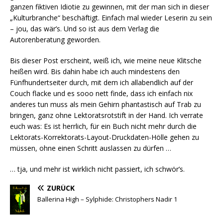
ganzen fiktiven Idiotie zu gewinnen, mit der man sich in dieser
„Kulturbranche“ beschäftigt. Einfach mal wieder Leserin zu sein
– jou, das wär’s. Und so ist aus dem Verlag die
Autorenberatung geworden.
Bis dieser Post erscheint, weiß ich, wie meine neue Klitsche
heißen wird. Bis dahin habe ich auch mindestens den
Fünfhundertseiter durch, mit dem ich allabendlich auf der
Couch flacke und es sooo nett finde, dass ich einfach nix
anderes tun muss als mein Gehirn phantastisch auf Trab zu
bringen, ganz ohne Lektoratsrotstift in der Hand. Ich verrate
euch was: Es ist herrlich, für ein Buch nicht mehr durch die
Lektorats-Korrektorats-Layout-Druckdaten-Hölle gehen zu
müssen, ohne einen Schritt auslassen zu dürfen …
… tja, und mehr ist wirklich nicht passiert, ich schwör’s.
ZURÜCK
Ballerina High – Sylphide: Christophers Nadir 1