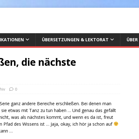
IKATIONEN
ÜBERSETZUNGEN & LEKTORAT
ÜBER
ßen, die nächste
chiv
0
 Serie ganz andere Bereiche erschließen. Bei denen man
 sie etwas mit Tanz zu tun haben … Und genau das gefällt
 nicht, was als nächstes kommt, und wenn es da ist, freut
m Pfad des Wissens ist … Jaja, okay, ich hör ja schon auf
 kann …