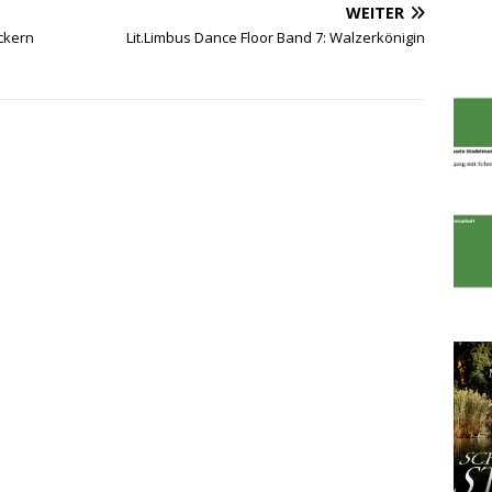
WEITER
ckern
Lit.Limbus Dance Floor Band 7: Walzerkönigin