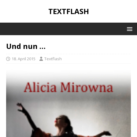
TEXTFLASH
Und nun …
18. April 2015
Textflash