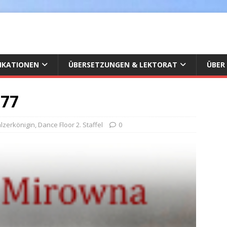
IKATIONEN
ÜBERSETZUNGEN & LEKTORAT
ÜBER
177
lzerkönigin
,
Dance Floor 2. Staffel
0