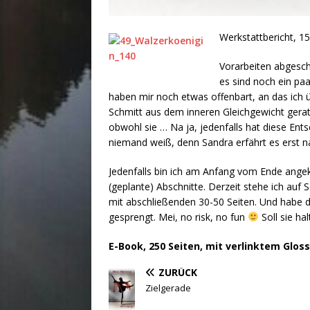
Werkstattbericht, 15
Vorarbeiten abgesch
es sind noch ein pa
haben mir noch etwas offenbart, an das ich 
Schmitt aus dem inneren Gleichgewicht gerat
obwohl sie … Na ja, jedenfalls hat diese En
niemand weiß, denn Sandra erfährt es erst
Jedenfalls bin ich am Anfang vom Ende angek
(geplante) Abschnitte. Derzeit stehe ich auf 
mit abschließenden 30-50 Seiten. Und habe d
gesprengt. Mei, no risk, no fun
Soll sie hal
E-Book, 250 Seiten, mit verlinktem Gloss
ZURÜCK
Zielgerade