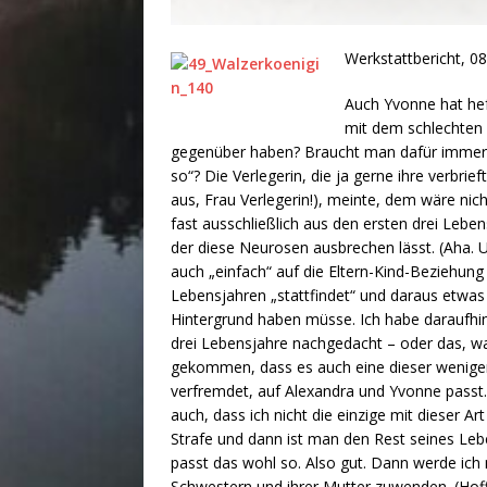
Werkstattbericht, 08
Auch Yvonne hat hef
mit dem schlechten 
gegenüber haben? Braucht man dafür immer e
so“? Die Verlegerin, die ja gerne ihre verbrie
aus, Frau Verlegerin!), meinte, dem wäre ni
fast ausschließlich aus den ersten drei Lebe
der diese Neurosen ausbrechen lässt. (Aha. U
auch „einfach“ auf die Eltern-Kind-Beziehung 
Lebensjahren „stattfindet“ und daraus etwa
Hintergrund haben müsse. Ich habe daraufhin
drei Lebensjahre nachgedacht – oder das, w
gekommen, dass es auch eine dieser wenige
verfremdet, auf Alexandra und Yvonne passt.
auch, dass ich nicht die einzige mit dieser Art
Strafe und dann ist man den Rest seines Leb
passt das wohl so. Also gut. Dann werde ich 
Schwestern und ihrer Mutter zuwenden. (Hoffe