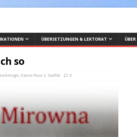
IKATIONEN
ÜBERSETZUNGEN & LEKTORAT
ÜBER
ach so
zerkönigin
,
Dance Floor 2. Staffel
0