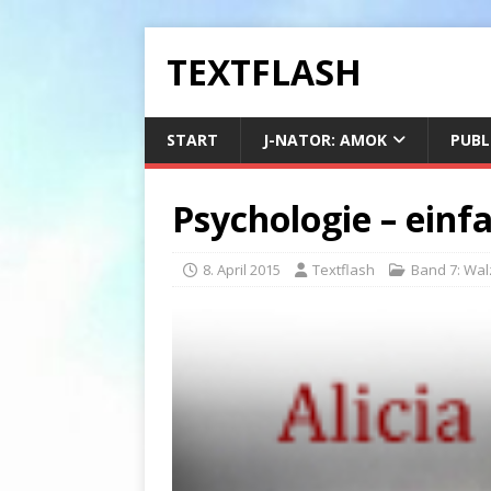
TEXTFLASH
START
J-NATOR: AMOK
PUBL
Psychologie – einf
8. April 2015
Textflash
Band 7: Wal