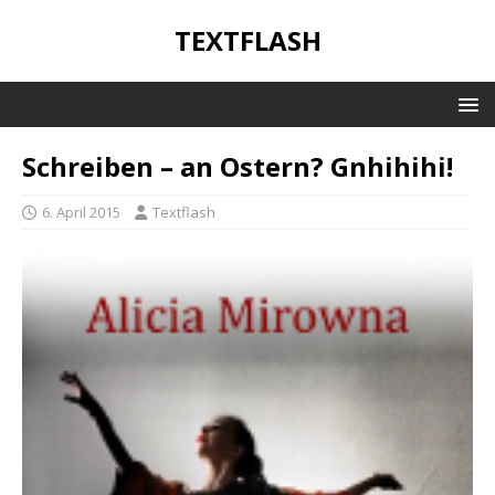
TEXTFLASH
Schreiben – an Ostern? Gnhihihi!
6. April 2015
Textflash