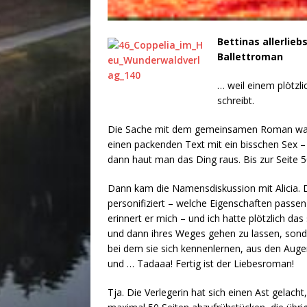
Bettinas allerlie
Ballettroman
… weil einem plötzl
schreibt.
Die Sache mit dem gemeinsamen Roman war ei
einen packenden Text mit ein bisschen Sex – j
dann haut man das Ding raus. Bis zur Seite 50
Dann kam die Namensdiskussion mit Alicia. 
personifiziert – welche Eigenschaften pas
erinnert er mich – und ich hatte plötzlich das
und dann ihres Weges gehen zu lassen, sonder
bei dem sie sich kennenlernen, aus den Auge
und … Tadaaa! Fertig ist der Liebesroman!
Tja. Die Verlegerin hat sich einen Ast gelach