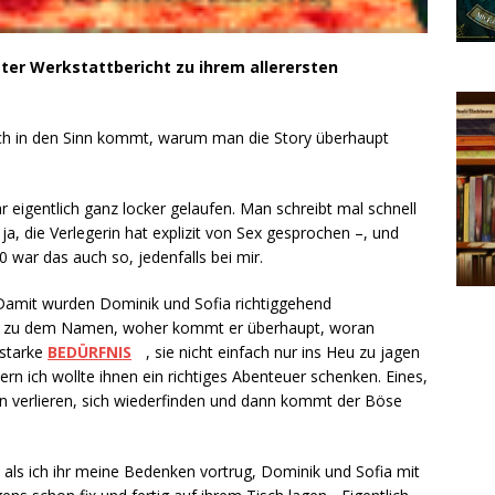
bster Werkstattbericht zu ihrem allerersten
ich in den Sinn kommt, warum man die Story überhaupt
gentlich ganz locker gelaufen. Man schreibt mal schnell
a, die Verlegerin hat explizit von Sex gesprochen –, und
 war das auch so, jedenfalls bei mir.
Damit wurden Dominik und Sofia richtiggehend
sen zu dem Namen, woher kommt er überhaupt, woran
 starke
BEDÜRFNIS
, sie nicht einfach nur ins Heu zu jagen
n ich wollte ihnen ein richtiges Abenteuer schenken. Eines,
n verlieren, sich wiederfinden und dann kommt der Böse
t, als ich ihr meine Bedenken vortrug, Dominik und Sofia mit