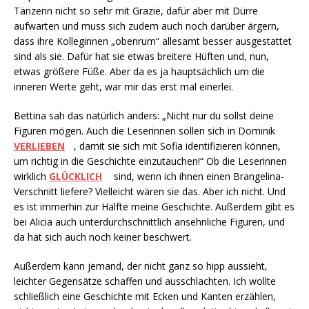
Tänzerin nicht so sehr mit Grazie, dafür aber mit Dürre
aufwarten und muss sich zudem auch noch darüber ärgern,
dass ihre Kolleginnen „obenrum“ allesamt besser ausgestattet
sind als sie. Dafür hat sie etwas breitere Hüften und, nun,
etwas größere Füße. Aber da es ja hauptsächlich um die
inneren Werte geht, war mir das erst mal einerlei.
Bettina sah das natürlich anders: „Nicht nur du sollst deine
Figuren mögen. Auch die Leserinnen sollen sich in Dominik
VERLIEBEN
, damit sie sich mit Sofia identifizieren können,
um richtig in die Geschichte einzutauchen!“ Ob die Leserinnen
wirklich
GLÜCKLICH
sind, wenn ich ihnen einen Brangelina-
Verschnitt liefere? Vielleicht wären sie das. Aber ich nicht. Und
es ist immerhin zur Hälfte meine Geschichte. Außerdem gibt es
bei Alicia auch unterdurchschnittlich ansehnliche Figuren, und
da hat sich auch noch keiner beschwert.
Außerdem kann jemand, der nicht ganz so hipp aussieht,
leichter Gegensätze schaffen und ausschlachten. Ich wollte
schließlich eine Geschichte mit Ecken und Kanten erzählen,