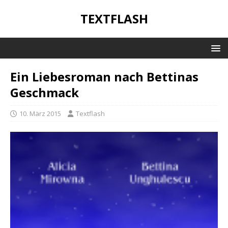
TEXTFLASH
Ein Liebesroman nach Bettinas
Geschmack
10. März 2015
Textflash