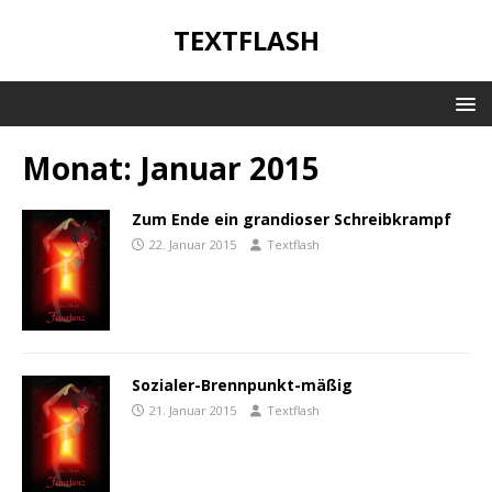
TEXTFLASH
Monat:
Januar 2015
Zum Ende ein grandioser Schreibkrampf
22. Januar 2015
Textflash
Sozialer-Brennpunkt-mäßig
21. Januar 2015
Textflash