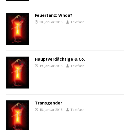
Feuertanz: Whoa?
20. Januar 2015
Textflash
Hauptverdächtige & Co.
19. Januar 2015
Textflash
Transgender
18. Januar 2015
Textflash