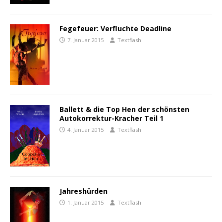
Fegefeuer: Verfluchte Deadline
7. Januar 2015
Textflash
Ballett & die Top Hen der schönsten
Autokorrektur-Kracher Teil 1
4. Januar 2015
Textflash
Jahreshürden
1. Januar 2015
Textflash