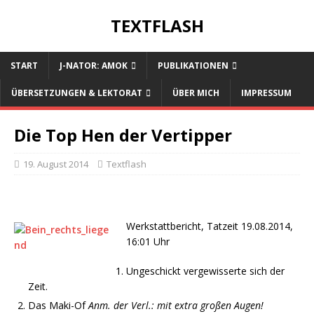
TEXTFLASH
START
J-NATOR: AMOK
PUBLIKATIONEN
ÜBERSETZUNGEN & LEKTORAT
ÜBER MICH
IMPRESSUM
Die Top Hen der Vertipper
19. August 2014
Textflash
Werkstattbericht, Tatzeit 19.08.2014,
16:01 Uhr
Ungeschickt vergewisserte sich der
Zeit.
Das Maki-Of
Anm. der Verl.: mit extra großen Augen!