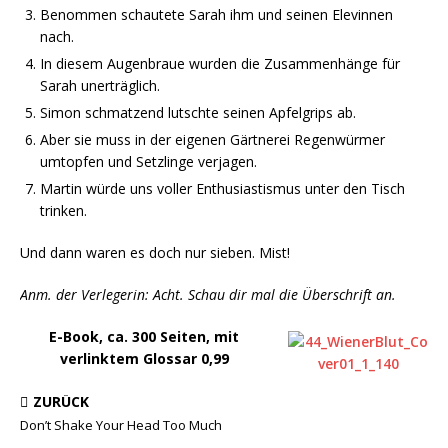
Benommen schautete Sarah ihm und seinen Elevinnen
nach.
In diesem Augenbraue wurden die Zusammenhänge für
Sarah unerträglich.
Simon schmatzend lutschte seinen Apfelgrips ab.
Aber sie muss in der eigenen Gärtnerei Regenwürmer
umtopfen und Setzlinge verjagen.
Martin würde uns voller Enthusiastismus unter den Tisch
trinken.
Und dann waren es doch nur sieben. Mist!
Anm. der Verlegerin: Acht. Schau dir mal die Überschrift an.
E-Book, ca. 300 Seiten, mit
verlinktem Glossar 0,99
ZURÜCK
Don’t Shake Your Head Too Much