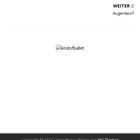
WEITER
Augenwurf
Copyright © 2026 | WordPress Theme von
MH Themes