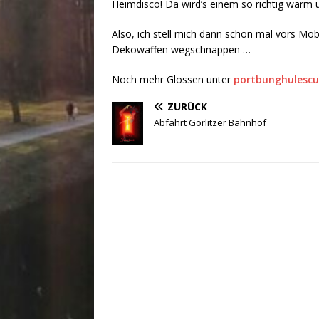
Heimdisco! Da wird’s einem so richtig warm 
Also, ich stell mich dann schon mal vors Möb
Dekowaffen wegschnappen …
Noch mehr Glossen unter
portbunghulescu
ZURÜCK
Abfahrt Görlitzer Bahnhof