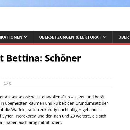
IKATIONEN
ÜBERSETZUNGEN & LEKTORAT
ÜBER
t Bettina: Schöner
0
 Alle-die-es-sich-leisten-wollen-Club – sitzen und berät
t in überheizten Räumen und kurbelt den Grundumsatz der
 die Waffeln, sollen zukünftig nachhaltiger gehandelt
f Syrien, Nordkorea und den Iran und 23 weitere, die sich
, haben auch artig mitratifiziert.