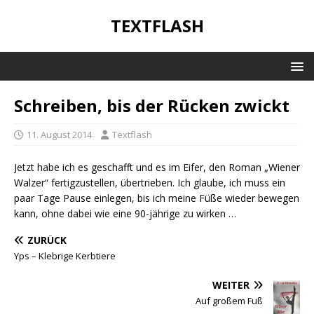
TEXTFLASH
Schreiben, bis der Rücken zwickt
11. August 2014
Textflash
Jetzt habe ich es geschafft und es im Eifer, den Roman „Wiener
Walzer“ fertigzustellen, übertrieben. Ich glaube, ich muss ein
paar Tage Pause einlegen, bis ich meine Füße wieder bewegen
kann, ohne dabei wie eine 90-jährige zu wirken …
ZURÜCK
Yps – Klebrige Kerbtiere
WEITER
Auf großem Fuß