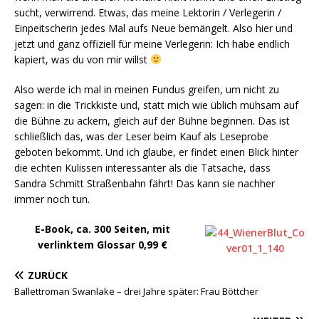
sucht, verwirrend. Etwas, das meine Lektorin / Verlegerin /
Einpeitscherin jedes Mal aufs Neue bemängelt. Also hier und
jetzt und ganz offiziell für meine Verlegerin: Ich habe endlich
kapiert, was du von mir willst
Also werde ich mal in meinen Fundus greifen, um nicht zu
sagen: in die Trickkiste und, statt mich wie üblich mühsam auf
die Bühne zu ackern, gleich auf der Bühne beginnen. Das ist
schließlich das, was der Leser beim Kauf als Leseprobe
geboten bekommt. Und ich glaube, er findet einen Blick hinter
die echten Kulissen interessanter als die Tatsache, dass
Sandra Schmitt Straßenbahn fährt! Das kann sie nachher
immer noch tun.
E-Book, ca. 300 Seiten, mit
verlinktem Glossar 0,99 €
ZURÜCK
Ballettroman Swanlake – drei Jahre später: Frau Böttcher