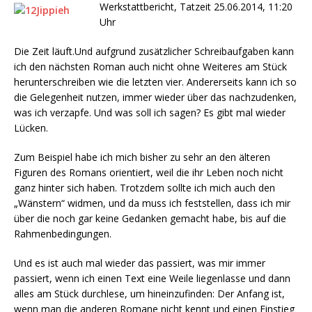
Werkstattbericht, Tatzeit 25.06.2014, 11:20
Uhr
Die Zeit läuft.Und aufgrund zusätzlicher Schreibaufgaben kann
ich den nächsten Roman auch nicht ohne Weiteres am Stück
herunterschreiben wie die letzten vier. Andererseits kann ich so
die Gelegenheit nutzen, immer wieder über das nachzudenken,
was ich verzapfe. Und was soll ich sagen? Es gibt mal wieder
Lücken.
Zum Beispiel habe ich mich bisher zu sehr an den älteren
Figuren des Romans orientiert, weil die ihr Leben noch nicht
ganz hinter sich haben. Trotzdem sollte ich mich auch den
„Wänstern“ widmen, und da muss ich feststellen, dass ich mir
über die noch gar keine Gedanken gemacht habe, bis auf die
Rahmenbedingungen.
Und es ist auch mal wieder das passiert, was mir immer
passiert, wenn ich einen Text eine Weile liegenlasse und dann
alles am Stück durchlese, um hineinzufinden: Der Anfang ist,
wenn man die anderen Romane nicht kennt und einen Einstieg