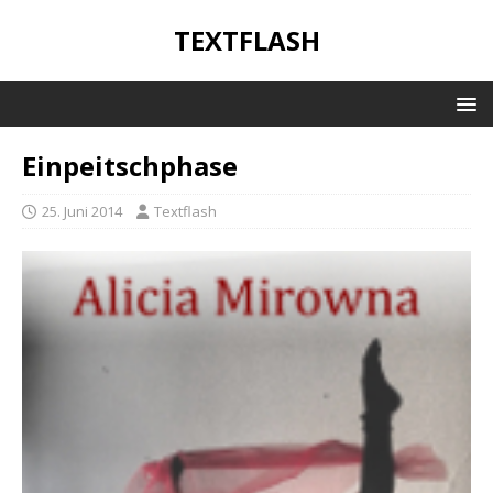
TEXTFLASH
Einpeitschphase
25. Juni 2014
Textflash