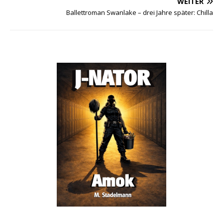
WEITER
Ballettroman Swanlake – drei Jahre später: Chilla