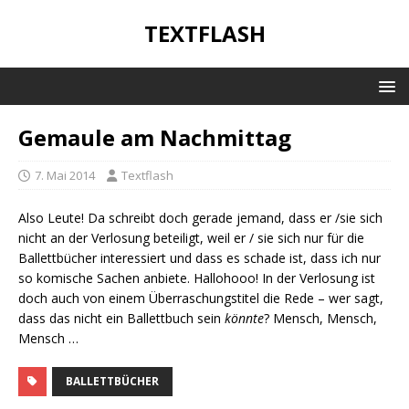
TEXTFLASH
Gemaule am Nachmittag
7. Mai 2014
Textflash
Also Leute! Da schreibt doch gerade jemand, dass er /sie sich
nicht an der Verlosung beteiligt, weil er / sie sich nur für die
Ballettbücher interessiert und dass es schade ist, dass ich nur
so komische Sachen anbiete. Hallohooo! In der Verlosung ist
doch auch von einem Überraschungstitel die Rede – wer sagt,
dass das nicht ein Ballettbuch sein
könnte
? Mensch, Mensch,
Mensch …
BALLETTBÜCHER