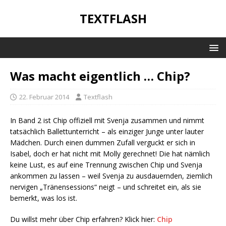
TEXTFLASH
Was macht eigentlich … Chip?
22. Februar 2014
Textflash
In Band 2 ist Chip offiziell mit Svenja zusammen und nimmt
tatsächlich Ballettunterricht – als einziger Junge unter lauter
Mädchen. Durch einen dummen Zufall verguckt er sich in
Isabel, doch er hat nicht mit Molly gerechnet! Die hat nämlich
keine Lust, es auf eine Trennung zwischen Chip und Svenja
ankommen zu lassen – weil Svenja zu ausdauernden, ziemlich
nervigen „Tränensessions“ neigt – und schreitet ein, als sie
bemerkt, was los ist.
Du willst mehr über Chip erfahren? Klick hier:
Chip