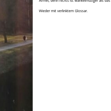
Ärmel, denn nichts ist wankelmütiger als das 
Wieder mit verlinktem Glossar.