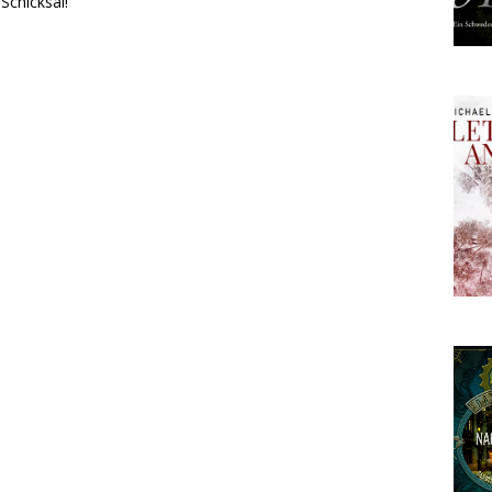
Schicksal!