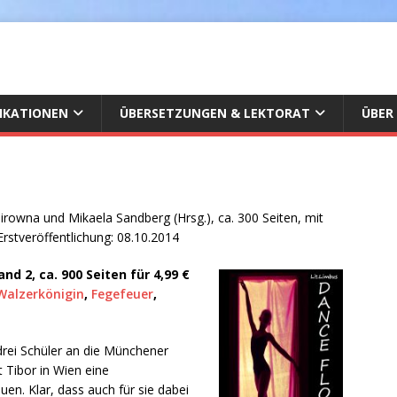
IKATIONEN
ÜBERSETZUNGEN & LEKTORAT
ÜBER
Mirowna und Mikaela Sandberg (Hrsg.), ca. 300 Seiten, mit
Erstveröffentlichung: 08.10.2014
d 2, ca. 900 Seiten für 4,99 €
Walzerkönigin
,
Fegefeuer
,
drei Schüler an die Münchener
t Tibor in Wien eine
n. Klar, dass auch für sie dabei