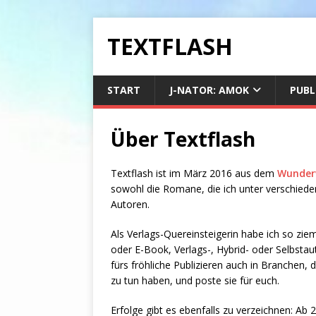
TEXTFLASH
START
J-NATOR: AMOK
PUBL
Über Textflash
Textflash ist im März 2016 aus dem
Wunder
sowohl die Romane, die ich unter verschied
Autoren.
Als Verlags-Quereinsteigerin habe ich so ziem
oder E-Book, Verlags-, Hybrid- oder Selbstaut
fürs fröhliche Publizieren auch in Branchen, 
zu tun haben, und poste sie für euch.
Erfolge gibt es ebenfalls zu verzeichnen: Ab 