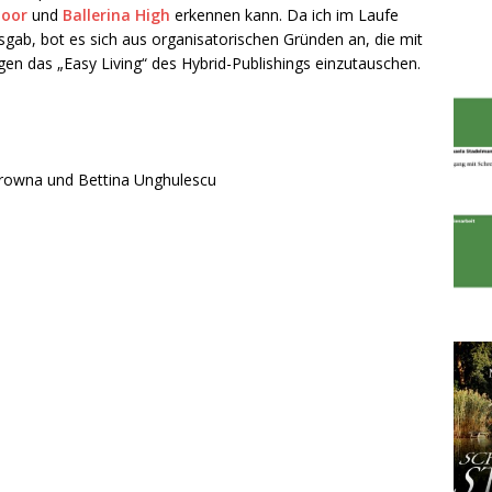
loor
und
Ballerina High
erkennen kann. Da ich im Laufe
gab, bot es sich aus organisatorischen Gründen an, die mit
gen das „Easy Living“ des Hybrid-Publishings einzutauschen.
Mirowna und Bettina Unghulescu