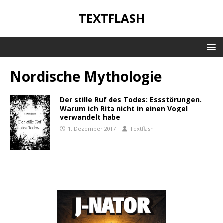
TEXTFLASH
Nordische Mythologie
Der stille Ruf des Todes: Essstörungen.
Warum ich Rita nicht in einen Vogel
verwandelt habe
1. Dezember 2017
Textflash